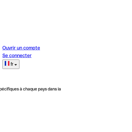
Ouvrir un compte
Se connecter
fr
pécifiques à chaque pays dans la