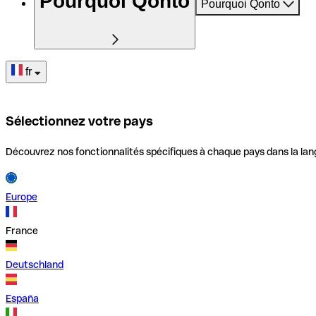
Pourquoi Qonto
Pourquoi Qonto
fr
Sélectionnez votre pays
Découvrez nos fonctionnalités spécifiques à chaque pays dans la lan
Europe
France
Deutschland
España