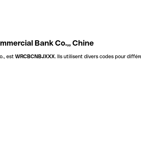
mmercial Bank Co.,, Chine
., est
WRCBCNBJXXX
. Ils utilisent divers codes pour diff