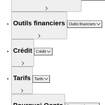
Outils financiers
Outils financiers
Crédit
Crédit
Tarifs
Tarifs