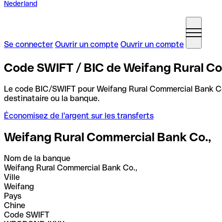
Nederland
Se connecter
Ouvrir un compte
Ouvrir un compte
Code SWIFT / BIC de Weifang Rural Co
Le code BIC/SWIFT pour Weifang Rural Commercial Bank Co
destinataire ou la banque.
Économisez de l'argent sur les transferts
Weifang Rural Commercial Bank Co.,
Nom de la banque
Weifang Rural Commercial Bank Co.,
Ville
Weifang
Pays
Chine
Code SWIFT