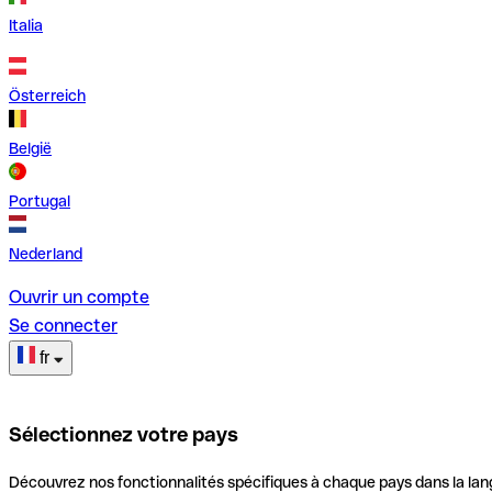
Italia
Österreich
België
Portugal
Nederland
Ouvrir un compte
Se connecter
fr
Sélectionnez votre pays
Découvrez nos fonctionnalités spécifiques à chaque pays dans la lan