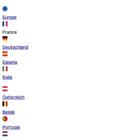
Europe
France
Deutschland
España
Italia
Österreich
België
Portugal