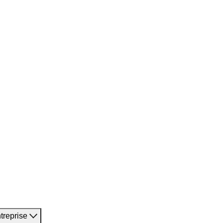
treprise