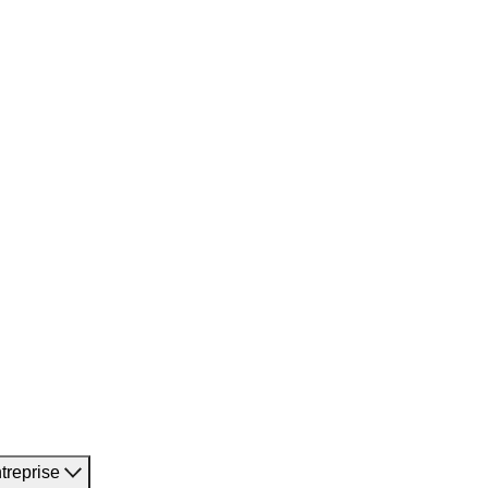
treprise