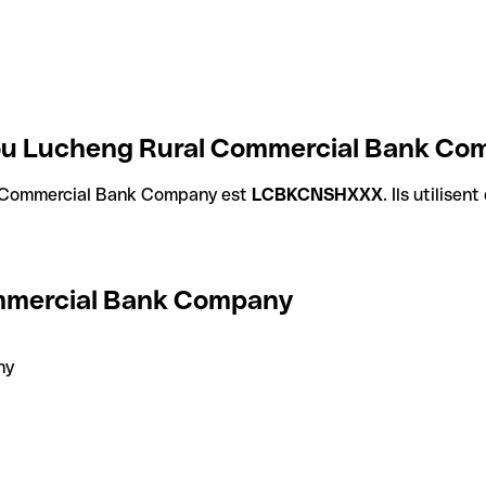
ou Lucheng Rural Commercial Bank Co
 Commercial Bank Company est
LCBKCNSHXXX
. Ils utilise
mmercial Bank Company
ny