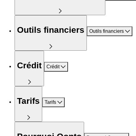
Outils financiers
Outils financiers
Crédit
Crédit
Tarifs
Tarifs