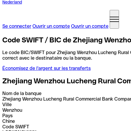
Nederland
Se connecter
Ouvrir un compte
Ouvrir un compte
Code SWIFT / BIC de Zhejiang Wenzh
Le code BIC/SWIFT pour Zhejiang Wenzhou Lucheng Rural
correct avec le destinataire ou la banque.
Économisez de l'argent sur les transferts
Zhejiang Wenzhou Lucheng Rural Co
Nom de la banque
Zhejiang Wenzhou Lucheng Rural Commercial Bank Compa
Ville
Wenzhou
Pays
Chine
Code SWIFT