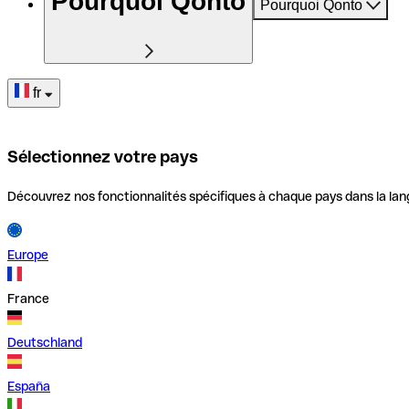
Pourquoi Qonto
Pourquoi Qonto
fr
Sélectionnez votre pays
Découvrez nos fonctionnalités spécifiques à chaque pays dans la lan
Europe
France
Deutschland
España