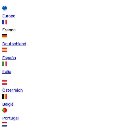
Europe
France
Deutschland
España
Italia
Österreich
België
Portugal