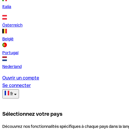
Italia
Österreich
België
Portugal
Nederland
Ouvrir un compte
Se connecter
fr
Sélectionnez votre pays
Découvrez nos fonctionnalités spécifiques à chaque pays dans la lan