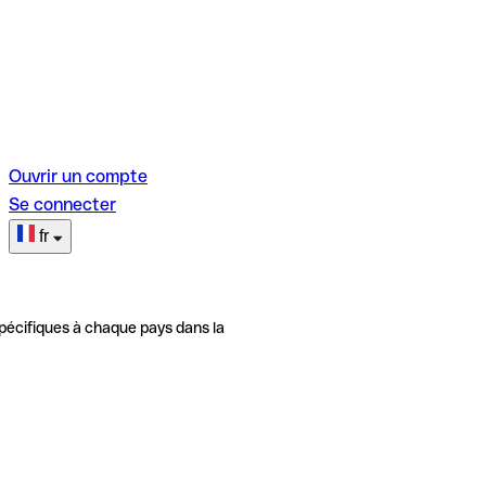
Ouvrir un compte
Se connecter
fr
pécifiques à chaque pays dans la