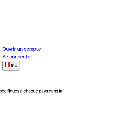
Ouvrir un compte
Se connecter
fr
pécifiques à chaque pays dans la