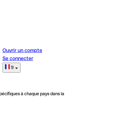
Ouvrir un compte
Se connecter
fr
pécifiques à chaque pays dans la