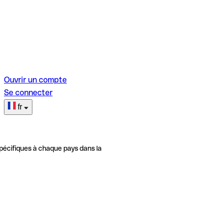
Ouvrir un compte
Se connecter
fr
pécifiques à chaque pays dans la