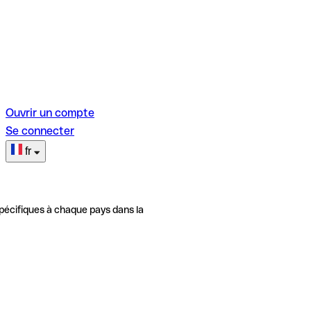
Ouvrir un compte
Se connecter
fr
pécifiques à chaque pays dans la