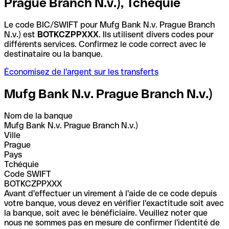
Prague Branch N.v.), Tchéquie
Le code BIC/SWIFT pour Mufg Bank N.v. Prague Branch
N.v.) est
BOTKCZPPXXX
. Ils utilisent divers codes pour
différents services. Confirmez le code correct avec le
destinataire ou la banque.
Économisez de l'argent sur les transferts
Mufg Bank N.v. Prague Branch N.v.)
Nom de la banque
Mufg Bank N.v. Prague Branch N.v.)
Ville
Prague
Pays
Tchéquie
Code SWIFT
BOTKCZPPXXX
Avant d'effectuer un virement à l'aide de ce code depuis
votre banque, vous devez en vérifier l'exactitude soit avec
la banque, soit avec le bénéficiaire. Veuillez noter que
nous ne sommes pas en mesure de confirmer l'identité de