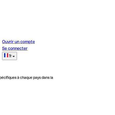
Ouvrir un compte
Se connecter
fr
pécifiques à chaque pays dans la