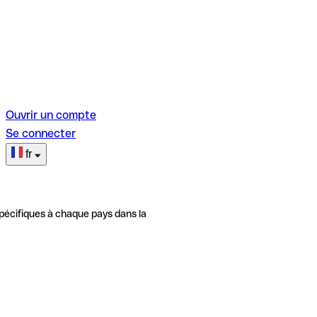
Ouvrir un compte
Se connecter
fr
pécifiques à chaque pays dans la