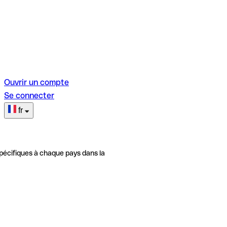
Ouvrir un compte
Se connecter
fr
pécifiques à chaque pays dans la