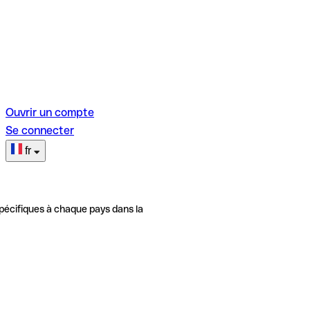
Ouvrir un compte
Se connecter
fr
pécifiques à chaque pays dans la