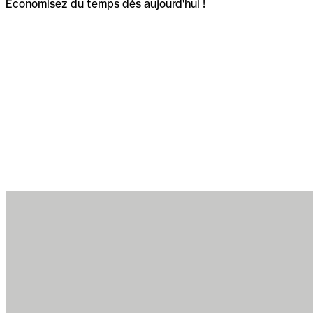
Économisez du temps dès aujourd'hui !