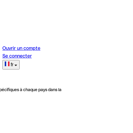
Ouvrir un compte
Se connecter
fr
pécifiques à chaque pays dans la