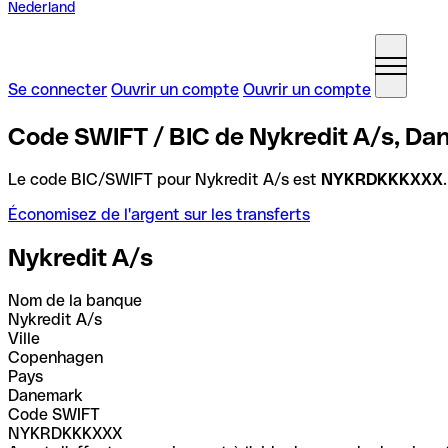
Nederland
Se connecter
Ouvrir un compte
Ouvrir un compte
Code SWIFT / BIC de Nykredit A/s, D
Le code BIC/SWIFT pour Nykredit A/s est
NYKRDKKKXXX
Économisez de l'argent sur les transferts
Nykredit A/s
Nom de la banque
Nykredit A/s
Ville
Copenhagen
Pays
Danemark
Code SWIFT
NYKRDKKKXXX