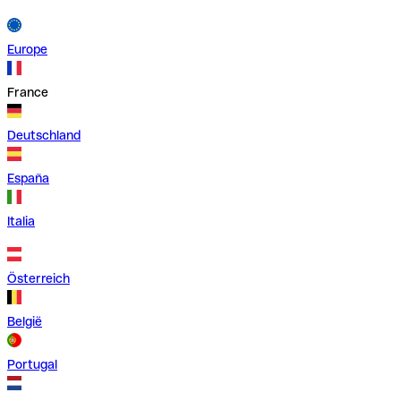
Europe
France
Deutschland
España
Italia
Österreich
België
Portugal