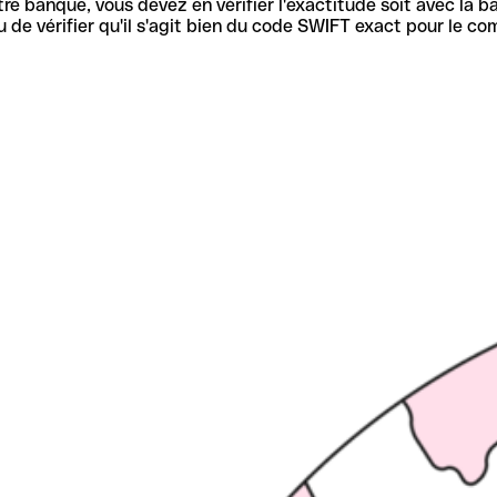
re banque, vous devez en vérifier l'exactitude soit avec la ba
de vérifier qu'il s'agit bien du code SWIFT exact pour le co