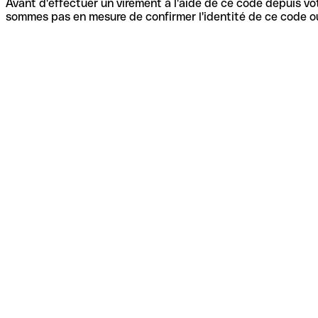
Avant d'effectuer un virement à l'aide de ce code depuis vot
sommes pas en mesure de confirmer l'identité de ce code ou 