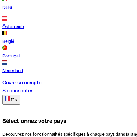
Italia
Österreich
België
Portugal
Nederland
Ouvrir un compte
Se connecter
fr
Sélectionnez votre pays
Découvrez nos fonctionnalités spécifiques à chaque pays dans la lan