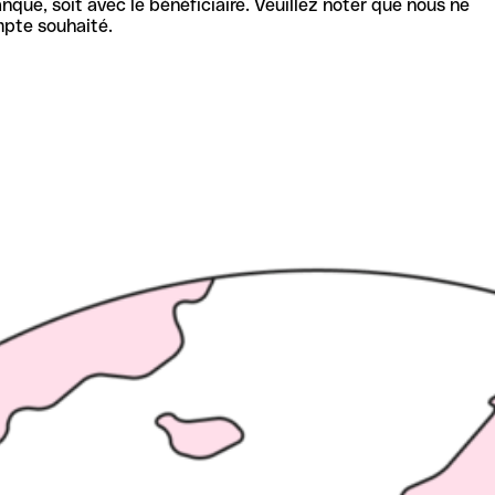
nque, soit avec le bénéficiaire. Veuillez noter que nous ne
mpte souhaité.