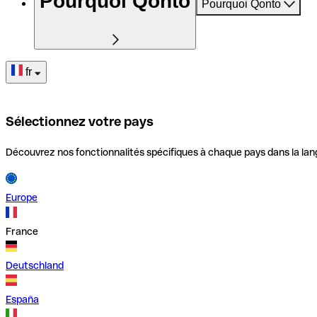
Pourquoi Qonto
Pourquoi Qonto
fr
Sélectionnez votre pays
Découvrez nos fonctionnalités spécifiques à chaque pays dans la lan
Europe
France
Deutschland
España