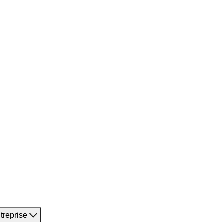
treprise