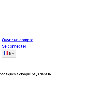
Ouvrir un compte
Se connecter
fr
pécifiques à chaque pays dans la