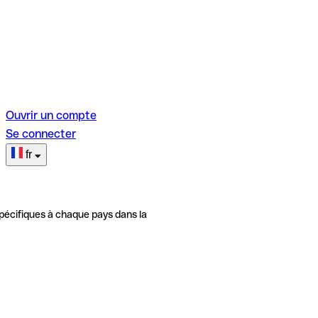
Ouvrir un compte
Se connecter
fr
pécifiques à chaque pays dans la