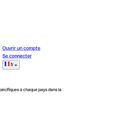
Ouvrir un compte
Se connecter
fr
pécifiques à chaque pays dans la