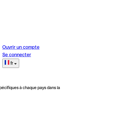
Ouvrir un compte
Se connecter
fr
pécifiques à chaque pays dans la