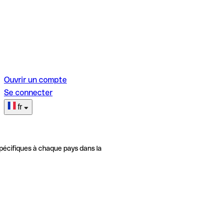
Ouvrir un compte
Se connecter
fr
pécifiques à chaque pays dans la