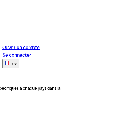
Ouvrir un compte
Se connecter
fr
pécifiques à chaque pays dans la