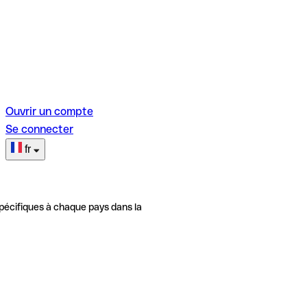
Ouvrir un compte
Se connecter
fr
pécifiques à chaque pays dans la