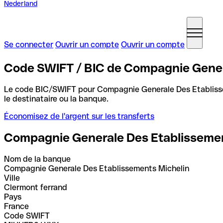
Nederland
Se connecter
Ouvrir un compte
Ouvrir un compte
Code SWIFT / BIC de Compagnie Gener
Le code BIC/SWIFT pour Compagnie Generale Des Etabliss
le destinataire ou la banque.
Économisez de l'argent sur les transferts
Compagnie Generale Des Etablissemen
Nom de la banque
Compagnie Generale Des Etablissements Michelin
Ville
Clermont ferrand
Pays
France
Code SWIFT