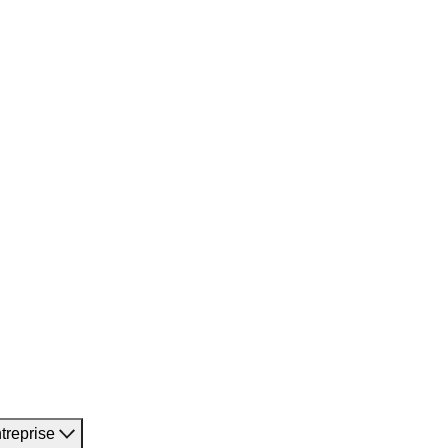
treprise