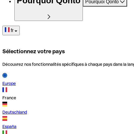
Pourquoi Qonto
Pourquoi Qonto
fr
Sélectionnez votre pays
Découvrez nos fonctionnalités spécifiques à chaque pays dans la lan
Europe
France
Deutschland
España