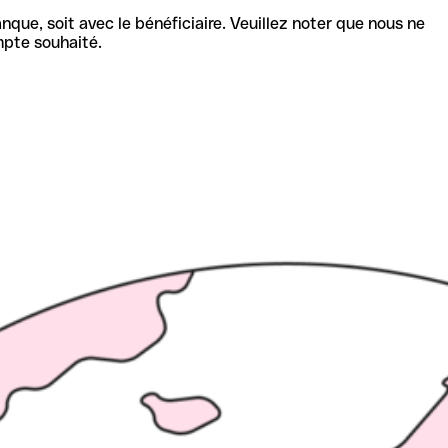
nque, soit avec le bénéficiaire. Veuillez noter que nous ne
mpte souhaité.