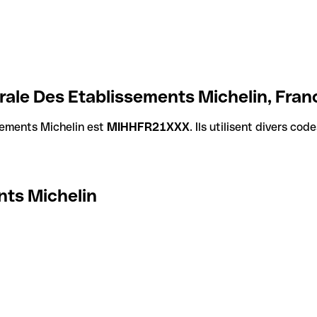
ale Des Etablissements Michelin, Fran
ements Michelin est
MIHHFR21XXX
. Ils utilisent divers co
ts Michelin