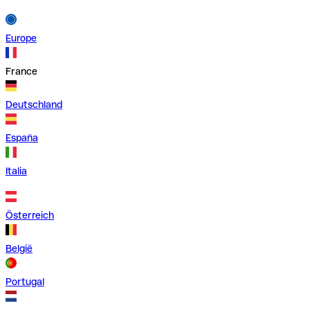
Europe
France
Deutschland
España
Italia
Österreich
België
Portugal