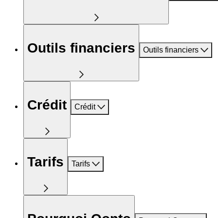
Outils financiers
Outils financiers
Crédit
Crédit
Tarifs
Tarifs