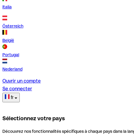
Italia
Österreich
België
Portugal
Nederland
Ouvrir un compte
Se connecter
fr
Sélectionnez votre pays
Découvrez nos fonctionnalités spécifiques à chaque pays dans la lan