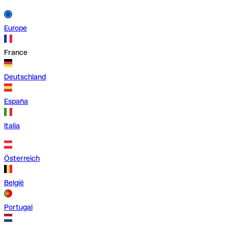
Europe
France
Deutschland
España
Italia
Österreich
België
Portugal