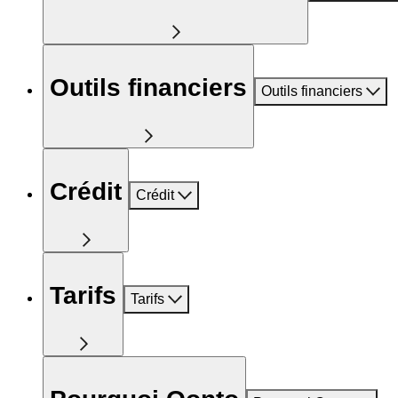
Outils financiers
Outils financiers
Crédit
Crédit
Tarifs
Tarifs