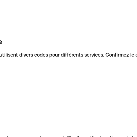
e
s utilisent divers codes pour différents services. Confirmez l