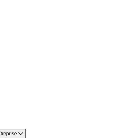
treprise