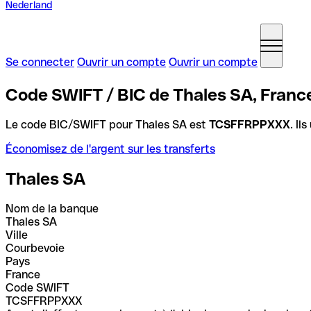
Nederland
Se connecter
Ouvrir un compte
Ouvrir un compte
Code SWIFT / BIC de Thales SA, Franc
Le code BIC/SWIFT pour Thales SA est
TCSFFRPPXXX
. Il
Économisez de l'argent sur les transferts
Thales SA
Nom de la banque
Thales SA
Ville
Courbevoie
Pays
France
Code SWIFT
TCSFFRPPXXX