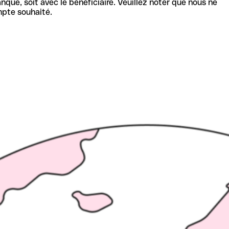
nque, soit avec le bénéficiaire. Veuillez noter que nous ne
mpte souhaité.