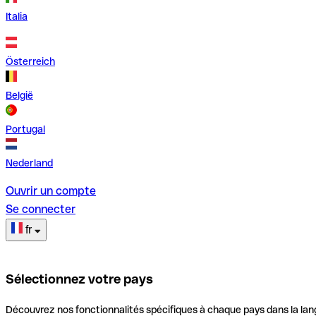
Italia
Österreich
België
Portugal
Nederland
Ouvrir un compte
Se connecter
fr
Sélectionnez votre pays
Découvrez nos fonctionnalités spécifiques à chaque pays dans la lan