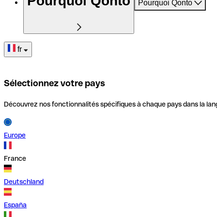
Pourquoi Qonto
Pourquoi Qonto
fr
Sélectionnez votre pays
Découvrez nos fonctionnalités spécifiques à chaque pays dans la lan
Europe
France
Deutschland
España