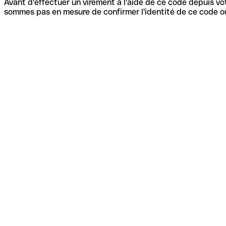
Avant d'effectuer un virement à l'aide de ce code depuis vot
sommes pas en mesure de confirmer l'identité de ce code ou 