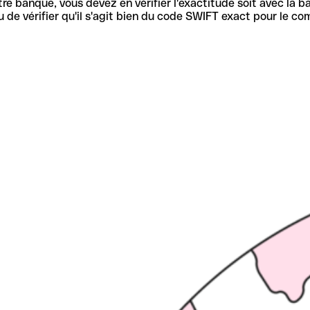
re banque, vous devez en vérifier l'exactitude soit avec la ba
de vérifier qu'il s'agit bien du code SWIFT exact pour le co