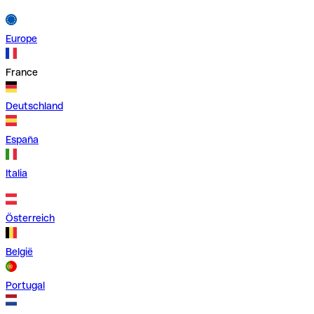
Europe
France
Deutschland
España
Italia
Österreich
België
Portugal