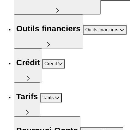
Outils financiers
Outils financiers
Crédit
Crédit
Tarifs
Tarifs