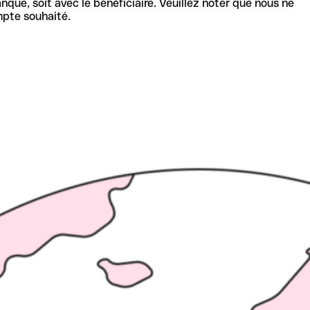
nque, soit avec le bénéficiaire. Veuillez noter que nous ne
mpte souhaité.