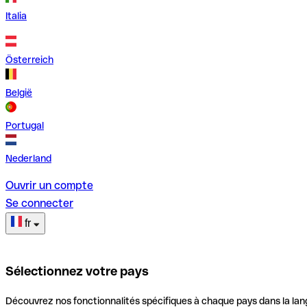
Italia
Österreich
België
Portugal
Nederland
Ouvrir un compte
Se connecter
fr
Sélectionnez votre pays
Découvrez nos fonctionnalités spécifiques à chaque pays dans la lan