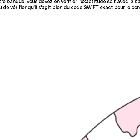
re banque, vous devez en vérifier l'exactitude soit avec la ba
de vérifier qu'il s'agit bien du code SWIFT exact pour le co