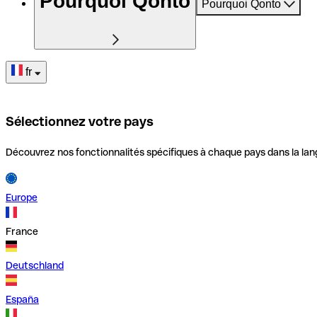
Pourquoi Qonto
Pourquoi Qonto
fr
Sélectionnez votre pays
Découvrez nos fonctionnalités spécifiques à chaque pays dans la lan
Europe
France
Deutschland
España