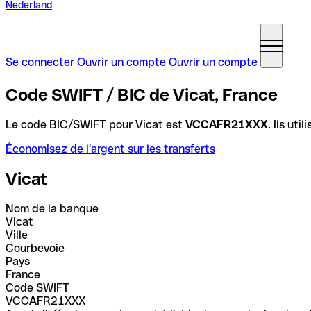
Nederland
Se connecter
Ouvrir un compte
Ouvrir un compte
Code SWIFT / BIC de Vicat, France
Le code BIC/SWIFT pour Vicat est
VCCAFR21XXX
. Ils ut
Économisez de l'argent sur les transferts
Vicat
Nom de la banque
Vicat
Ville
Courbevoie
Pays
France
Code SWIFT
VCCAFR21XXX