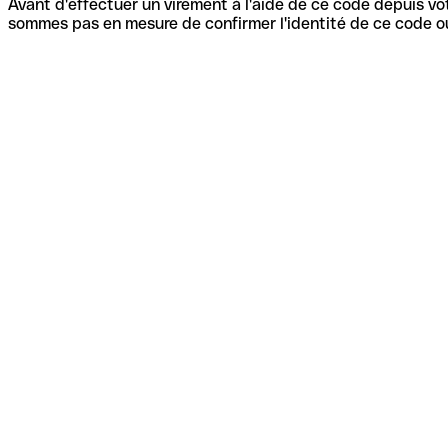
Avant d'effectuer un virement à l'aide de ce code depuis vot
sommes pas en mesure de confirmer l'identité de ce code ou 