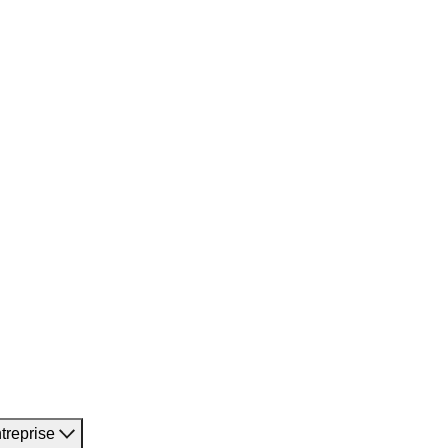
treprise