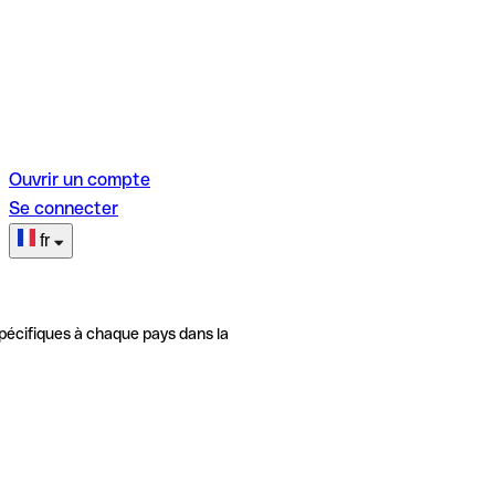
Ouvrir un compte
Se connecter
fr
pécifiques à chaque pays dans la