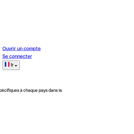
Ouvrir un compte
Se connecter
fr
pécifiques à chaque pays dans la