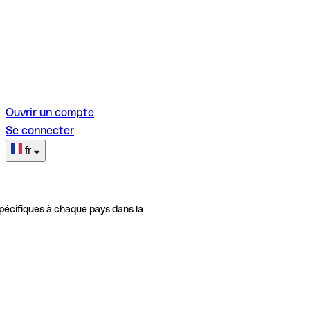
Ouvrir un compte
Se connecter
fr
pécifiques à chaque pays dans la