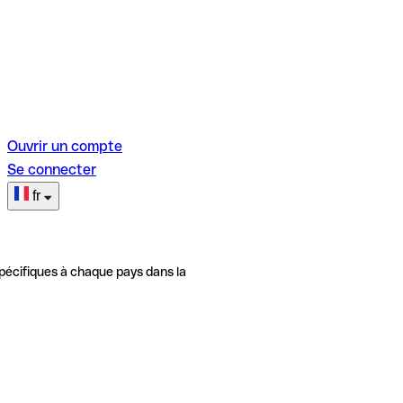
Ouvrir un compte
Se connecter
fr
pécifiques à chaque pays dans la