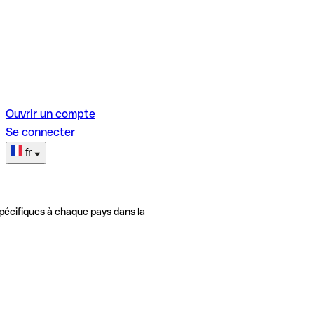
Ouvrir un compte
Se connecter
fr
pécifiques à chaque pays dans la