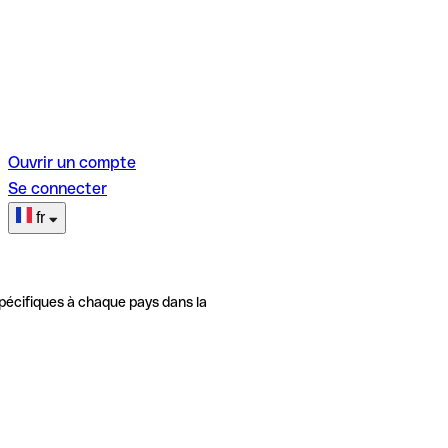
Ouvrir un compte
Se connecter
fr
pécifiques à chaque pays dans la