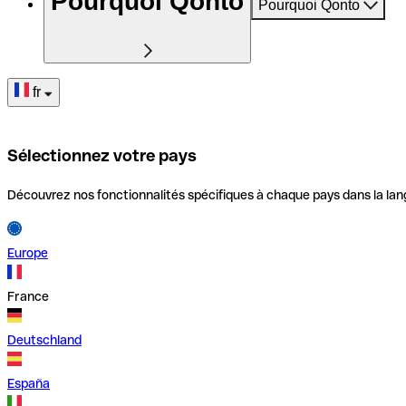
Pourquoi Qonto
Pourquoi Qonto
fr
Sélectionnez votre pays
Découvrez nos fonctionnalités spécifiques à chaque pays dans la lan
Europe
France
Deutschland
España