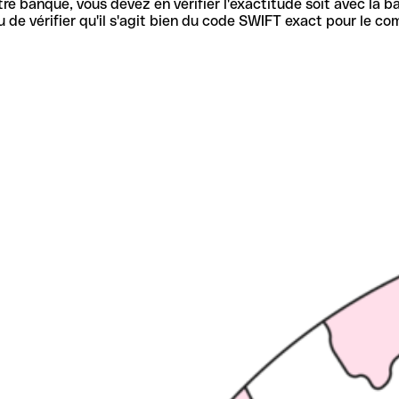
re banque, vous devez en vérifier l'exactitude soit avec la ba
de vérifier qu'il s'agit bien du code SWIFT exact pour le co