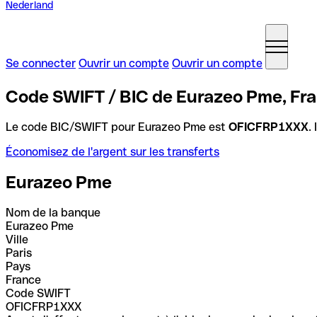
Nederland
Se connecter
Ouvrir un compte
Ouvrir un compte
Code SWIFT / BIC de Eurazeo Pme, Fr
Le code BIC/SWIFT pour Eurazeo Pme est
OFICFRP1XXX
.
Économisez de l'argent sur les transferts
Eurazeo Pme
Nom de la banque
Eurazeo Pme
Ville
Paris
Pays
France
Code SWIFT
OFICFRP1XXX