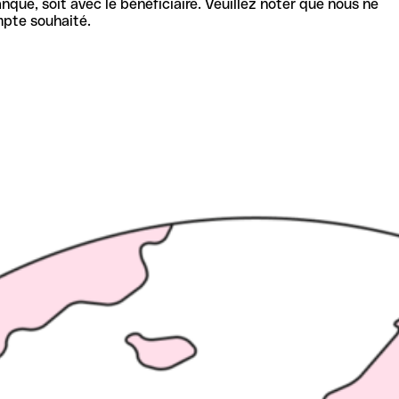
nque, soit avec le bénéficiaire. Veuillez noter que nous ne
mpte souhaité.