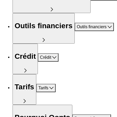
Outils financiers
Outils financiers
Crédit
Crédit
Tarifs
Tarifs