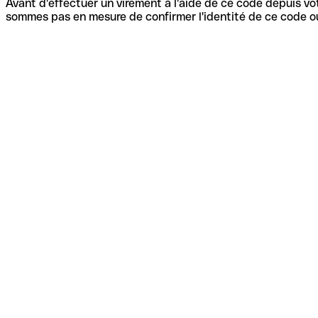
Avant d'effectuer un virement à l'aide de ce code depuis vot
sommes pas en mesure de confirmer l'identité de ce code ou 