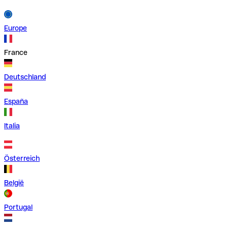
Europe
France
Deutschland
España
Italia
Österreich
België
Portugal