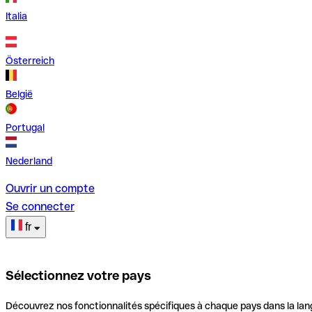
Italia
Österreich
België
Portugal
Nederland
Ouvrir un compte
Se connecter
fr
Sélectionnez votre pays
Découvrez nos fonctionnalités spécifiques à chaque pays dans la lan