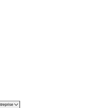
treprise