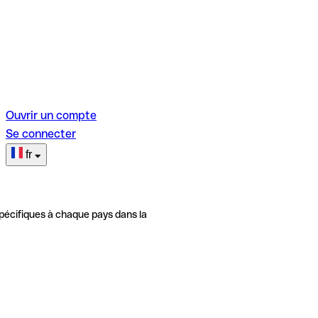
Ouvrir un compte
Se connecter
fr
pécifiques à chaque pays dans la