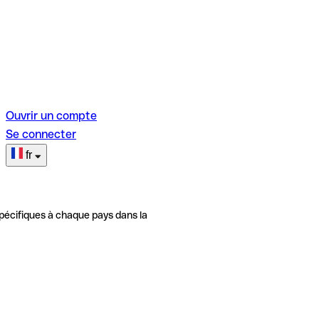
Ouvrir un compte
Se connecter
fr
pécifiques à chaque pays dans la