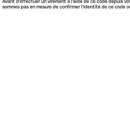
Avant d'effectuer un virement à l'aide de ce code depuis vot
sommes pas en mesure de confirmer l'identité de ce code ou 