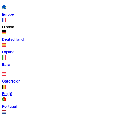
Europe
France
Deutschland
España
Italia
Österreich
België
Portugal