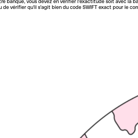
re banque, vous devez en vérifier l'exactitude soit avec la ba
de vérifier qu'il s'agit bien du code SWIFT exact pour le co