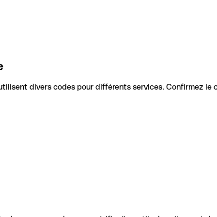
e
s utilisent divers codes pour différents services. Confirmez le