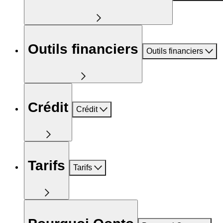
Outils financiers
Outils financiers
Crédit
Crédit
Tarifs
Tarifs