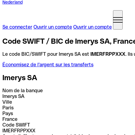
Nederland
Se connecter
Ouvrir un compte
Ouvrir un compte
Code SWIFT / BIC de Imerys SA, Franc
Le code BIC/SWIFT pour Imerys SA est
IMERFRPPXXX
. Il
Économisez de l'argent sur les transferts
Imerys SA
Nom de la banque
Imerys SA
Ville
Paris
Pays
France
Code SWIFT
IMERFRPPXXX