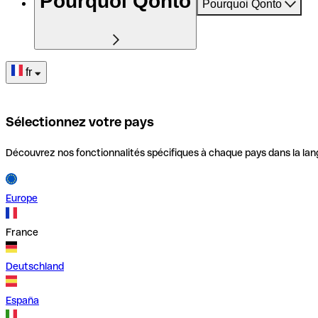
Pourquoi Qonto
Pourquoi Qonto
fr
Sélectionnez votre pays
Découvrez nos fonctionnalités spécifiques à chaque pays dans la lan
Europe
France
Deutschland
España