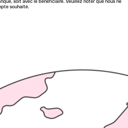
nque, soit avec le bénéficiaire. Veuillez noter que nous ne
mpte souhaité.