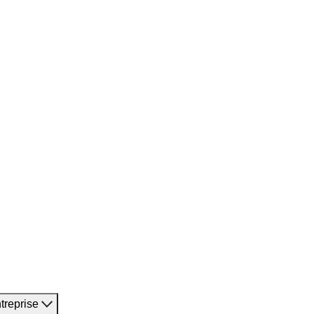
treprise