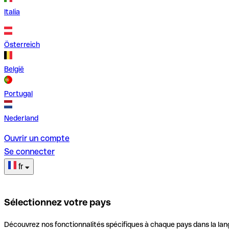
Italia
Österreich
België
Portugal
Nederland
Ouvrir un compte
Se connecter
fr
Sélectionnez votre pays
Découvrez nos fonctionnalités spécifiques à chaque pays dans la lan