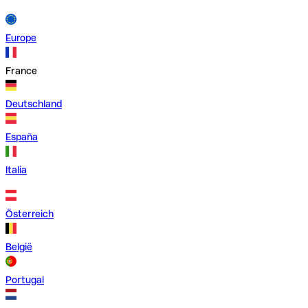
Europe
France
Deutschland
España
Italia
Österreich
België
Portugal