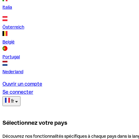
Italia
Österreich
België
Portugal
Nederland
Ouvrir un compte
Se connecter
fr
Sélectionnez votre pays
Découvrez nos fonctionnalités spécifiques à chaque pays dans la lan