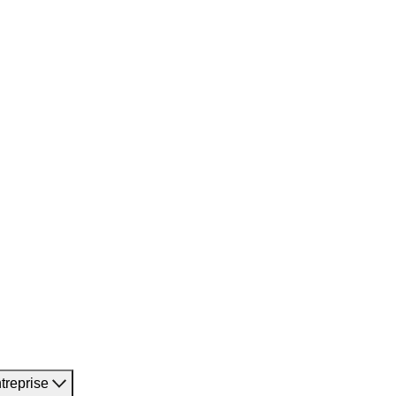
treprise