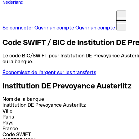
Nederland
Se connecter
Ouvrir un compte
Ouvrir un compte
Code SWIFT / BIC de Institution DE Pr
Le code BIC/SWIFT pour Institution DE Prevoyance Austerl
ou la banque.
Économisez de l'argent sur les transferts
Institution DE Prevoyance Austerlitz
Nom de la banque
Institution DE Prevoyance Austerlitz
Ville
Paris
Pays
France
Code SWIFT