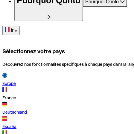
Pourquoi Qonto
Pourquoi Qonto
fr
Sélectionnez votre pays
Découvrez nos fonctionnalités spécifiques à chaque pays dans la lan
Europe
France
Deutschland
España