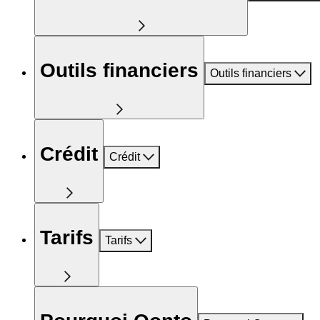
Outils financiers
Outils financiers
Crédit
Crédit
Tarifs
Tarifs