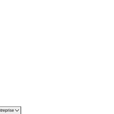
treprise