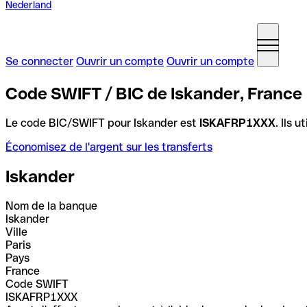
Nederland
Se connecter
Ouvrir un compte
Ouvrir un compte
Code SWIFT / BIC de Iskander, France
Le code BIC/SWIFT pour Iskander est
ISKAFRP1XXX
. Ils 
Économisez de l'argent sur les transferts
Iskander
Nom de la banque
Iskander
Ville
Paris
Pays
France
Code SWIFT
ISKAFRP1XXX