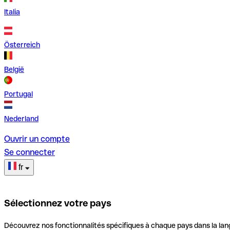
Italia
Österreich
België
Portugal
Nederland
Ouvrir un compte
Se connecter
fr
Sélectionnez votre pays
Découvrez nos fonctionnalités spécifiques à chaque pays dans la lan