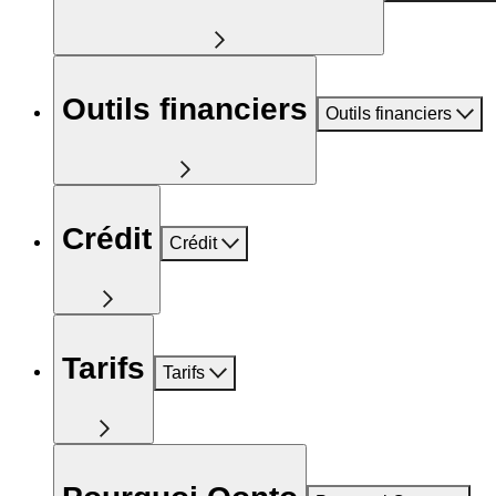
Outils financiers
Outils financiers
Crédit
Crédit
Tarifs
Tarifs