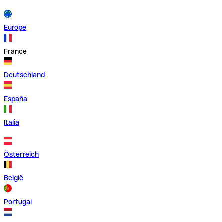
Europe
France
Deutschland
España
Italia
Österreich
België
Portugal