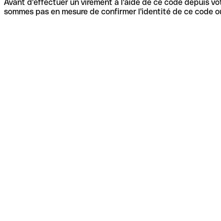
Avant d'effectuer un virement à l'aide de ce code depuis vot
sommes pas en mesure de confirmer l'identité de ce code ou 