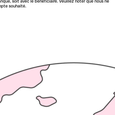
nque, soit avec le bénéficiaire. Veuillez noter que nous ne
mpte souhaité.