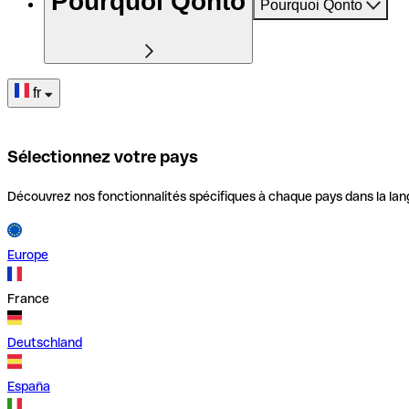
Pourquoi Qonto
Pourquoi Qonto
fr
Sélectionnez votre pays
Découvrez nos fonctionnalités spécifiques à chaque pays dans la lan
Europe
France
Deutschland
España