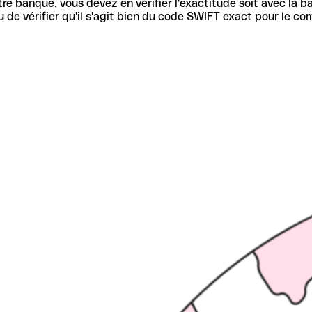
re banque, vous devez en vérifier l'exactitude soit avec la ba
de vérifier qu'il s'agit bien du code SWIFT exact pour le co