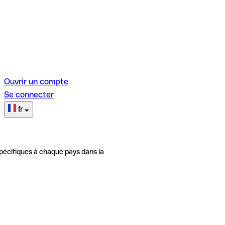
Ouvrir un compte
Se connecter
fr
pécifiques à chaque pays dans la