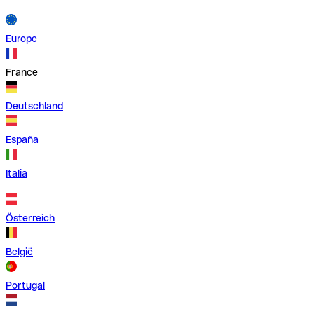
Europe
France
Deutschland
España
Italia
Österreich
België
Portugal