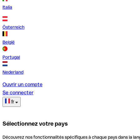
Italia
Österreich
België
Portugal
Nederland
Ouvrir un compte
Se connecter
fr
Sélectionnez votre pays
Découvrez nos fonctionnalités spécifiques à chaque pays dans la lan