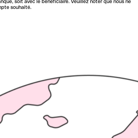
nque, soit avec le bénéficiaire. Veuillez noter que nous ne
mpte souhaité.