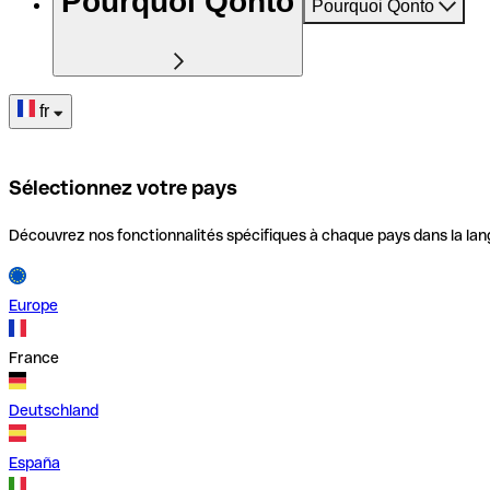
Pourquoi Qonto
Pourquoi Qonto
fr
Sélectionnez votre pays
Découvrez nos fonctionnalités spécifiques à chaque pays dans la lan
Europe
France
Deutschland
España