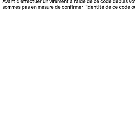
Avant d'effectuer un virement à l'aide de ce code depuis vot
sommes pas en mesure de confirmer l'identité de ce code ou 