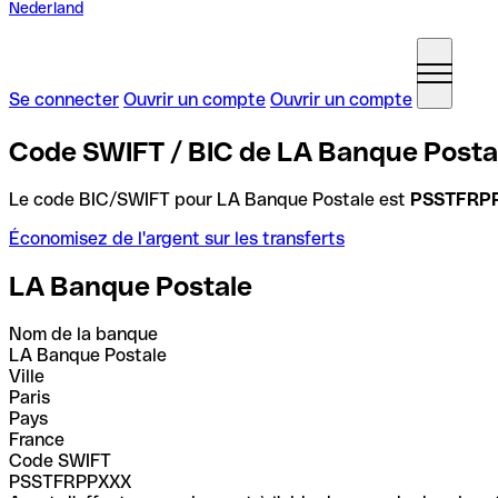
Nederland
Se connecter
Ouvrir un compte
Ouvrir un compte
Code SWIFT / BIC de LA Banque Posta
Le code BIC/SWIFT pour LA Banque Postale est
PSSTFRP
Économisez de l'argent sur les transferts
LA Banque Postale
Nom de la banque
LA Banque Postale
Ville
Paris
Pays
France
Code SWIFT
PSSTFRPPXXX