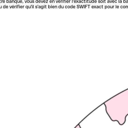
re banque, vous devez en vérifier l'exactitude soit avec la ba
de vérifier qu'il s'agit bien du code SWIFT exact pour le co