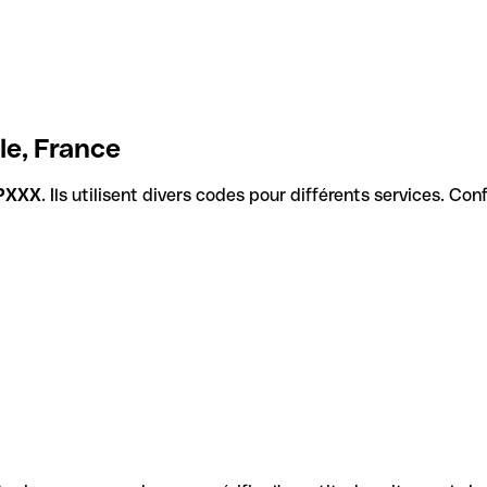
le, France
PXXX
. Ils utilisent divers codes pour différents services. Co