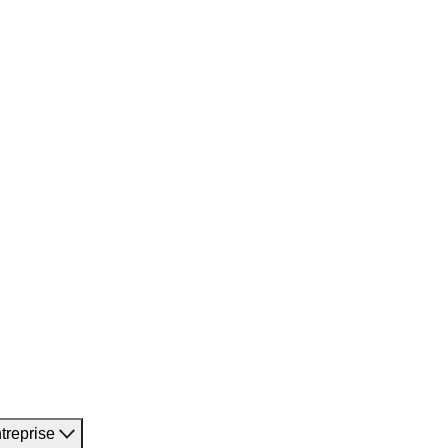
treprise