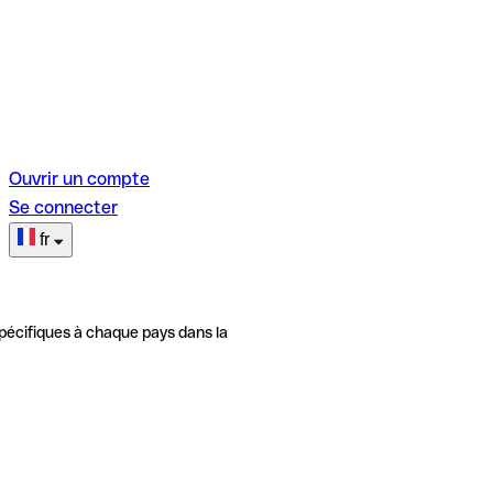
Ouvrir un compte
Se connecter
fr
pécifiques à chaque pays dans la