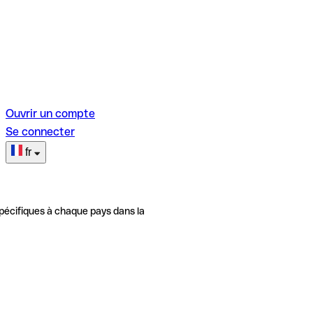
Ouvrir un compte
Se connecter
fr
pécifiques à chaque pays dans la