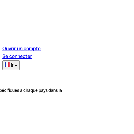
Ouvrir un compte
Se connecter
fr
pécifiques à chaque pays dans la