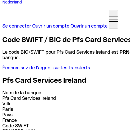
Nederland
Se connecter
Ouvrir un compte
Ouvrir un compte
Code SWIFT / BIC de Pfs Card Services
Le code BIC/SWIFT pour Pfs Card Services Ireland est
PRN
banque.
Économisez de l'argent sur les transferts
Pfs Card Services Ireland
Nom de la banque
Pfs Card Services Ireland
Ville
Paris
Pays
France
Code SWIFT