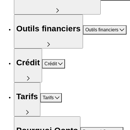
Outils financiers
Outils financiers
Crédit
Crédit
Tarifs
Tarifs