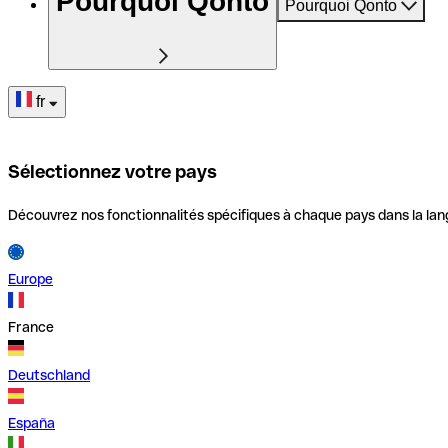
Pourquoi Qonto
Pourquoi Qonto
fr
Sélectionnez votre pays
Découvrez nos fonctionnalités spécifiques à chaque pays dans la lan
Europe
France
Deutschland
España