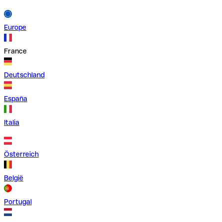
Europe
France
Deutschland
España
Italia
Österreich
België
Portugal