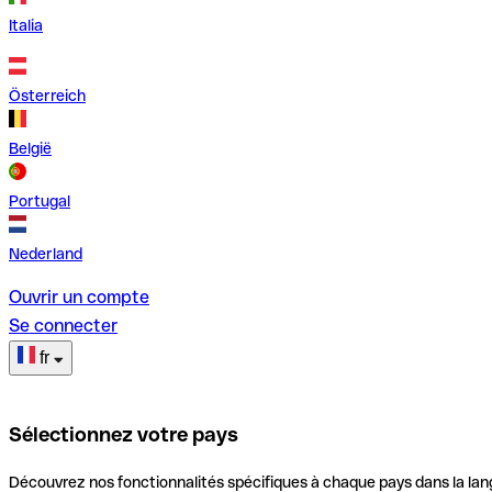
Italia
Österreich
België
Portugal
Nederland
Ouvrir un compte
Se connecter
fr
Sélectionnez votre pays
Découvrez nos fonctionnalités spécifiques à chaque pays dans la lan