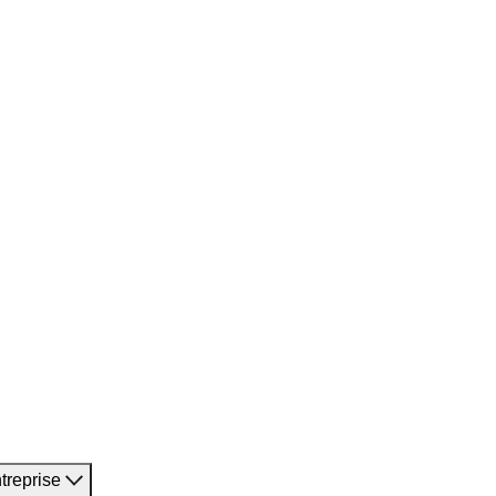
treprise