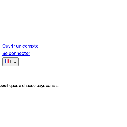
Ouvrir un compte
Se connecter
fr
pécifiques à chaque pays dans la