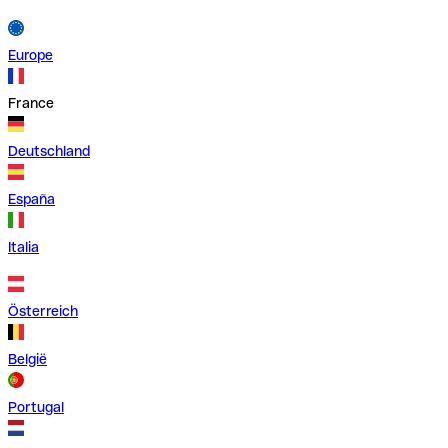
Europe
France
Deutschland
España
Italia
Österreich
België
Portugal