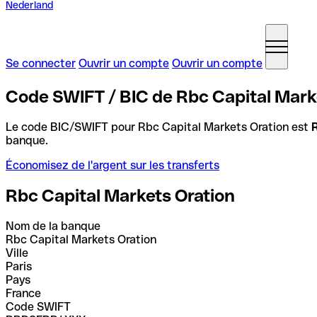
Nederland
Se connecter
Ouvrir un compte
Ouvrir un compte
Code SWIFT / BIC de Rbc Capital Mark
Le code BIC/SWIFT pour Rbc Capital Markets Oration est
banque.
Économisez de l'argent sur les transferts
Rbc Capital Markets Oration
Nom de la banque
Rbc Capital Markets Oration
Ville
Paris
Pays
France
Code SWIFT