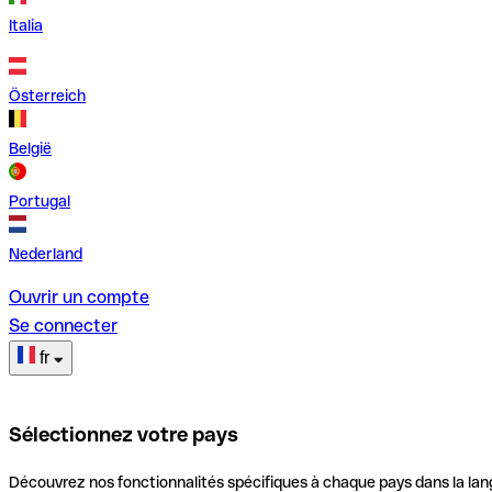
Italia
Österreich
België
Portugal
Nederland
Ouvrir un compte
Se connecter
fr
Sélectionnez votre pays
Découvrez nos fonctionnalités spécifiques à chaque pays dans la lan