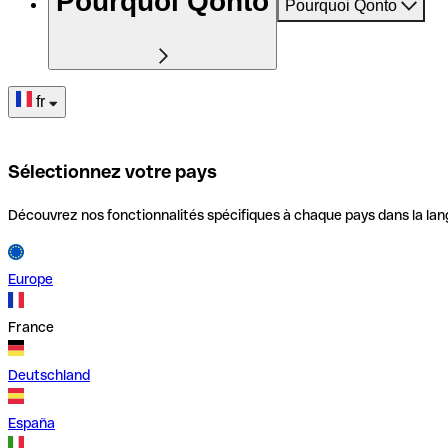
Pourquoi Qonto
Pourquoi Qonto
fr
Sélectionnez votre pays
Découvrez nos fonctionnalités spécifiques à chaque pays dans la lan
Europe
France
Deutschland
España