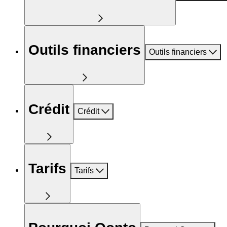
Outils financiers
Outils financiers
Crédit
Crédit
Tarifs
Tarifs