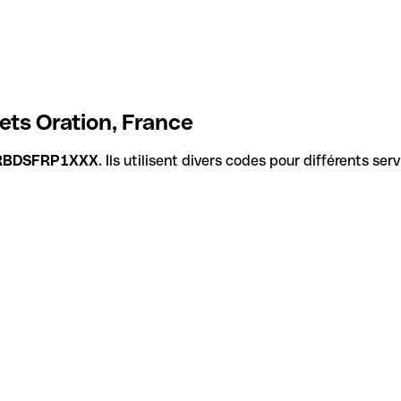
ets Oration, France
RBDSFRP1XXX
. Ils utilisent divers codes pour différents se