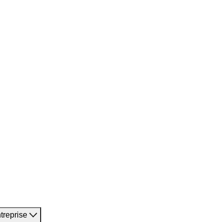
treprise