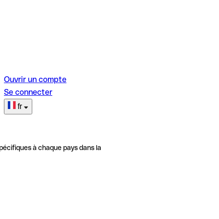
Ouvrir un compte
Se connecter
fr
pécifiques à chaque pays dans la