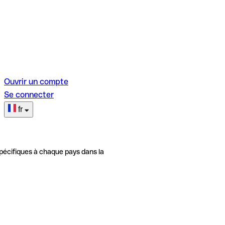
Ouvrir un compte
Se connecter
fr
pécifiques à chaque pays dans la