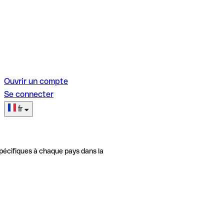
Ouvrir un compte
Se connecter
fr
pécifiques à chaque pays dans la