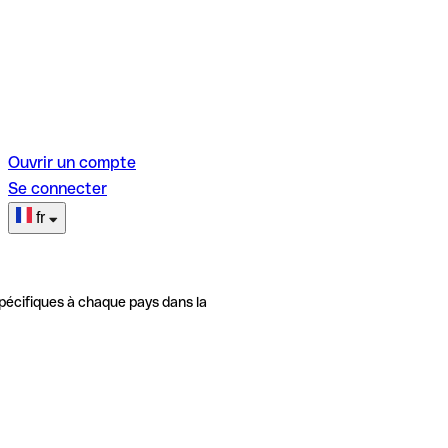
Ouvrir un compte
Se connecter
fr
pécifiques à chaque pays dans la