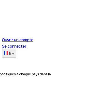
Ouvrir un compte
Se connecter
fr
pécifiques à chaque pays dans la