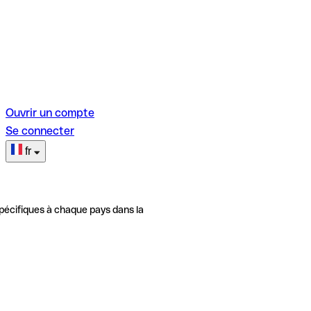
Ouvrir un compte
Se connecter
fr
pécifiques à chaque pays dans la